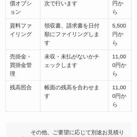
償オプシ
次で行います
円か
ョン
ら
資料ファ
領収書、請求書を日付
5,500
イリング
順にファイリングしま
円か
す
ら
売掛金・
未収・未払がないかチ
11,00
買掛金管
ェックします
0円か
理
ら
残高照合
帳面の残高を合わせま
11,00
す
0円か
ら
その他、ご要望に応じて別途お見積り