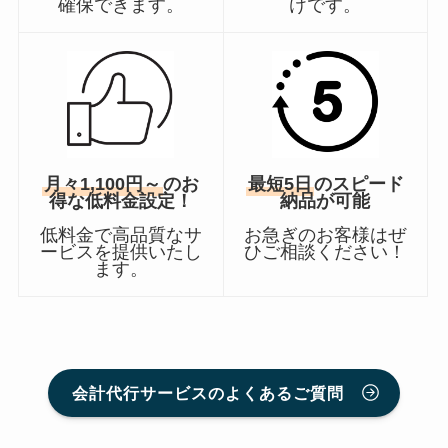
確保できます。
けです。
月々1,100円～
のお
最短5日
のスピード
得な低料金設定！
納品が可能
低料金で高品質なサ
お急ぎのお客様はぜ
ービスを提供いたし
ひご相談ください！
ます。
会計代行サービスのよくあるご質問