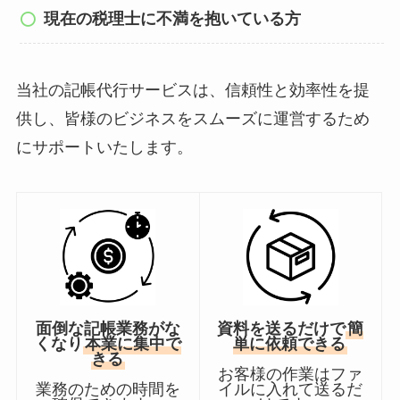
現在の税理士に不満を抱いている方
当社の記帳代行サービスは、信頼性と効率性を提
供し、皆様のビジネスをスムーズに運営するため
にサポートいたします。
面倒な記帳業務がな
資料を送るだけで
簡
くなり
本業に集中で
単に依頼できる
きる
お客様の作業はファ
業務のための時間を
イルに入れて送るだ